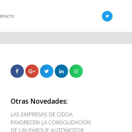
NTACTO
LAS EMPRESAS DE CIDOA
FAVORECEN LA
CONSOLIDACIÓN DE UN
PARQUE AUTOMOTOR CON
Otras Novedades:
LAS ÚLTIMAS INNOVACIONES
EL SECRETARIO DE
LAS EMPRESAS DE CIDOA
INDUSTRIA ASEGURÓ QUE
FAVORECEN LA CONSOLIDACIÓN
LOS MECANISMOS PARA LA
IMPORTACIÓN DE AUTOS Y
DE UN PARQUE AUTOMOTOR