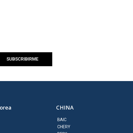
Comments
RSS
WordPress.org
SUBSCRIBIRME
Corea
CHINA
BAIC
CHERY