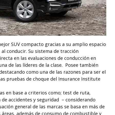
ejor SUV compacto gracias a su amplio espacio
 al conducir. Su sistema de tracción
recta en las evaluaciones de conducción en
na de las líderes de la clase. Posee también
, destacando como una de las razones para ser el
 las pruebas de choque del Insurance Institute
s en base a criterios como; test de ruta,
n de accidentes y seguridad – considerando
uación general de las marcas se basa en más de
as áreas, además de consumo de combustible y