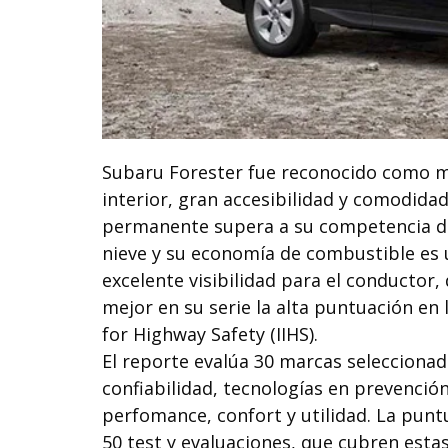
Subaru Forester fue reconocido como m
interior, gran accesibilidad y comodidad
permanente supera a su competencia di
nieve y su economía de combustible es u
excelente visibilidad para el conductor
mejor en su serie la alta puntuación en
for Highway Safety (IIHS).
El reporte evalúa 30 marcas seleccionada
confiabilidad, tecnologías en prevenció
perfomance, confort y utilidad. La punt
50 test y evaluaciones, que cubren est