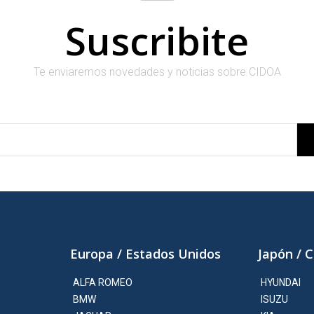
Suscribite
Te enviaremos novedades y noticias sobre CIDOA
Europa / Estados Unidos
Japón / 
ALFA ROMEO
HYUNDAI
BMW
ISUZU