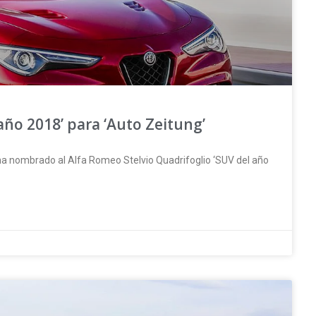
 año 2018’ para ‘Auto Zeitung’
a nombrado al Alfa Romeo Stelvio Quadrifoglio ‘SUV del año