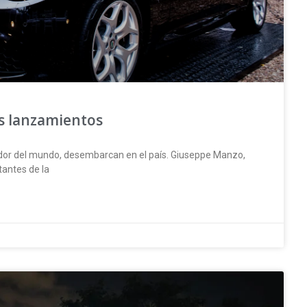
s lanzamientos
edor del mundo, desembarcan en el país. Giuseppe Manzo,
tantes de la