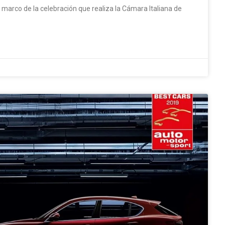
l marco de la celebración que realiza la Cámara Italiana de