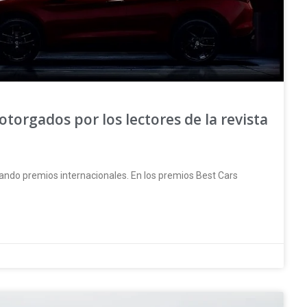
torgados por los lectores de la revista
ando premios internacionales. En los premios Best Cars