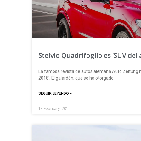
Stelvio Quadrifoglio es ‘SUV del
La famosa revista de autos alemana Auto Zeitung h
2018′. El galardón, que se ha otorgado
SEGUIR LEYENDO »
13 February, 2019