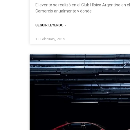
El evento se realizó en el Club Hípico Argentino en e
Comercio anualmente y donde
SEGUIR LEYENDO »
13 February, 2019