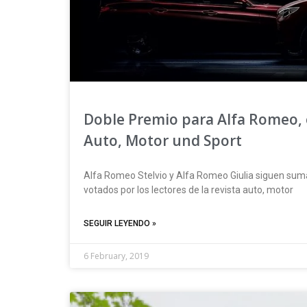
Doble Premio para Alfa Romeo, o
Auto, Motor und Sport
Alfa Romeo Stelvio y Alfa Romeo Giulia siguen sum
votados por los lectores de la revista auto, motor
SEGUIR LEYENDO »
6 February, 2019