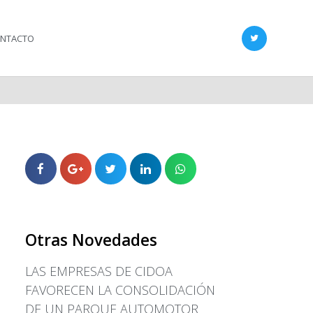
NTACTO
LAS EMPRESAS DE CIDOA
Otras Novedades
FAVORECEN LA
CONSOLIDACIÓN DE UN
LAS EMPRESAS DE CIDOA
PARQUE AUTOMOTOR CON
LAS ÚLTIMAS INNOVACIONES
FAVORECEN LA CONSOLIDACIÓN
EL SECRETARIO DE
DE UN PARQUE AUTOMOTOR