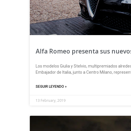
Alfa Romeo presenta sus nuevo
Los modelos Giulia y Stelvio, multipremiados alred
Embajador de Italia, junto a Centro Milano, represen
SEGUIR LEYENDO »
13 February, 2019