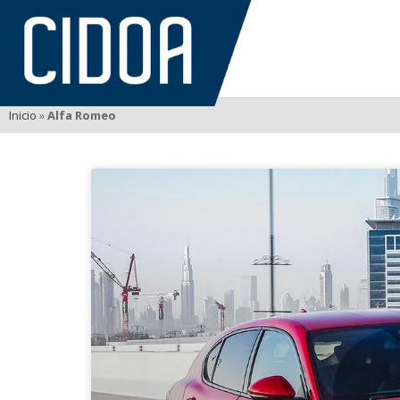
Inicio
»
Alfa Romeo