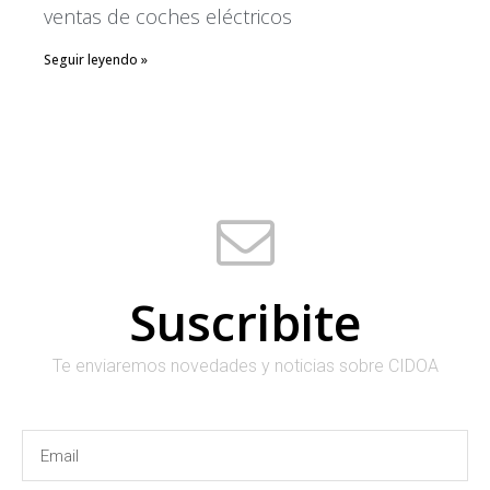
ventas de coches eléctricos
Comments
RSS
Seguir leyendo »
WordPress.org
Suscribite
Te enviaremos novedades y noticias sobre CIDOA