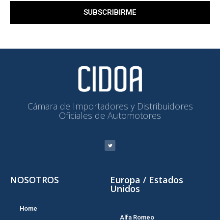
SUBSCRIBIRME
Cámara de Importadores y Distribuidores
Oficiales de Automotores
NOSOTROS
Europa / Estados
Unidos
Home
Alfa Romeo