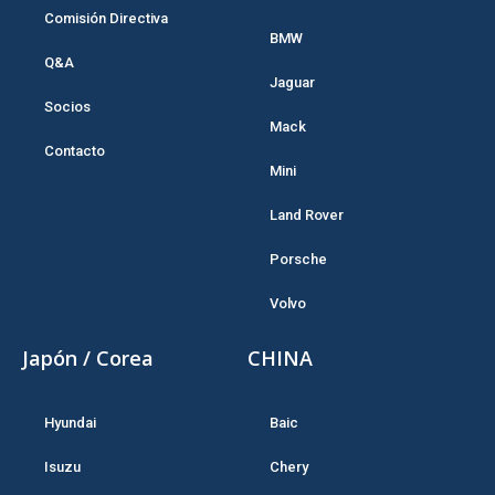
Comisión Directiva
BMW
Q&A
Jaguar
Socios
Mack
Contacto
Mini
Land Rover
Porsche
Volvo
Japón / Corea
CHINA
Hyundai
Baic
Isuzu
Chery